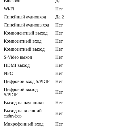
Bluetooth
Да
Wi-Fi
Нет
Линейный аудиовход
Да 2
Линейный аудиовыход
Нет
Компонентный выход
Нет
Композитный вход
Нет
Композитный выход
Нет
S-Video выход
Нет
HDMI-выход
Нет
NFC
Нет
Цифровой вход S/PDIF
Нет
Цифровой выход
Нет
S/PDIF
Выход на наушники
Нет
Выход на внешний
Нет
сабвуфер
Микрофонный вход
Нет