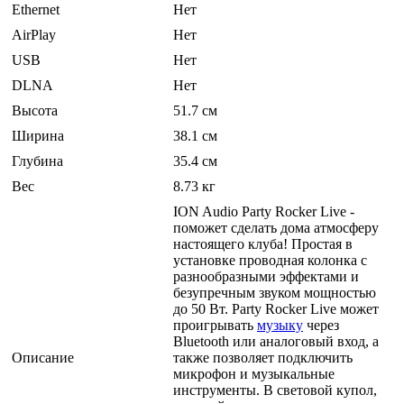
Ethernet
Нет
AirPlay
Нет
USB
Нет
DLNA
Нет
Высота
51.7 см
Ширина
38.1 см
Глубина
35.4 см
Вес
8.73 кг
ION Audio Party Rocker Live -
поможет сделать дома атмосферу
настоящего клуба! Простая в
установке проводная колонка с
разнообразными эффектами и
безупречным звуком мощностью
до 50 Вт. Party Rocker Live может
проигрывать
музыку
через
Bluetooth или аналоговый вход, а
Описание
также позволяет подключить
микрофон и музыкальные
инструменты. В световой купол,