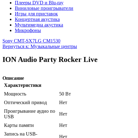
Плееры DVD и Blu-ray
Виниловые проигрыватели
Игры для приставок
Концертная акустика
Мультимедиа акустика
Микрофоны
Sony CMT-SX7
LG CM1530
Вернуться к: Музыкальные центры
ION Audio Party Rocker Live
Описание
Характеристики
Мощность
50 Вт
Оптический привод
Нет
Проигрывание аудио по
Нет
USB
Карты памяти
Нет
Запись на USB-
Нет