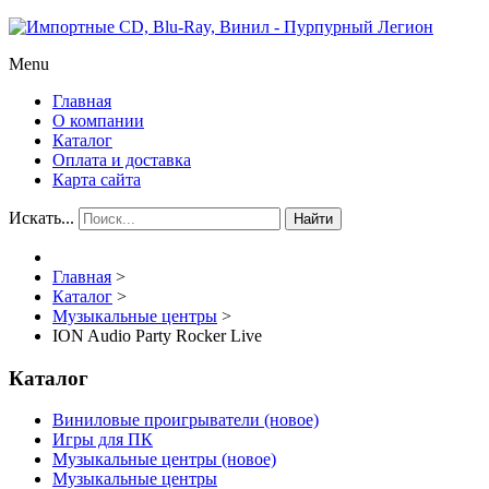
Menu
Главная
О компании
Каталог
Оплата и доставка
Карта сайта
Искать...
Найти
Главная
>
Каталог
>
Музыкальные центры
>
ION Audio Party Rocker Live
Каталог
Виниловые проигрыватели (новое)
Игры для ПК
Музыкальные центры (новое)
Музыкальные центры