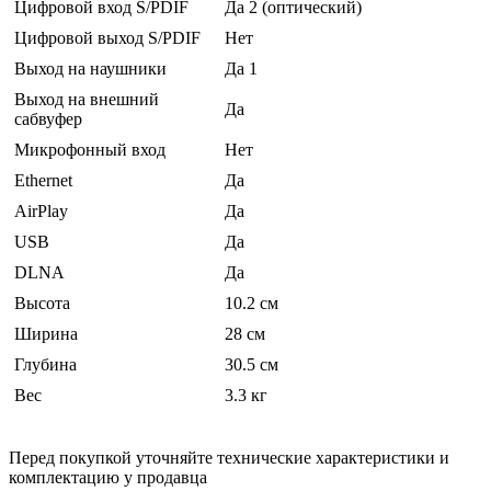
Цифровой вход S/PDIF
Да 2 (оптический)
Цифровой выход S/PDIF
Нет
Выход на наушники
Да 1
Выход на внешний
Да
сабвуфер
Микрофонный вход
Нет
Ethernet
Да
AirPlay
Да
USB
Да
DLNA
Да
Высота
10.2 см
Ширина
28 см
Глубина
30.5 см
Вес
3.3 кг
Перед покупкой уточняйте технические характеристики и
комплектацию у продавца