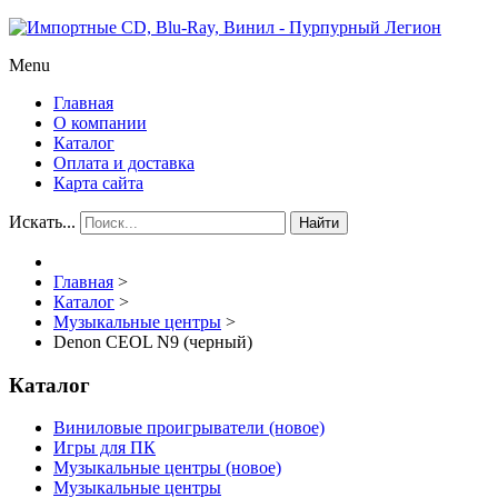
Menu
Главная
О компании
Каталог
Оплата и доставка
Карта сайта
Искать...
Найти
Главная
>
Каталог
>
Музыкальные центры
>
Denon CEOL N9 (черный)
Каталог
Виниловые проигрыватели (новое)
Игры для ПК
Музыкальные центры (новое)
Музыкальные центры