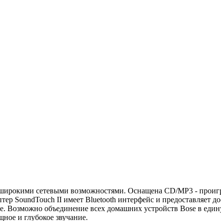
 широкими сетевыми возможностями. Оснащена CD/MP3 - прои
ер SoundTouch II имеет Bluetooth интерфейс и предоставляет до
е. Возможно объединение всех домашних устройств Bose в един
ное и глубокое звучание.