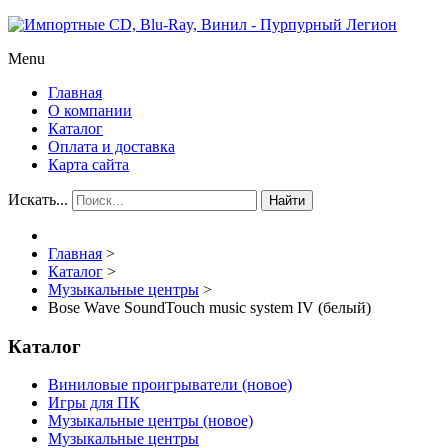
Menu
Главная
О компании
Каталог
Оплата и доставка
Карта сайта
Искать...
Найти
Главная
>
Каталог
>
Музыкальные центры
>
Bose Wave SoundTouch music system IV (белый)
Каталог
Виниловые проигрыватели (новое)
Игры для ПК
Музыкальные центры (новое)
Музыкальные центры