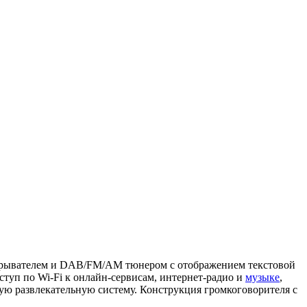
грывателем и DAB/FM/AM тюнером с отображением текстовой
ступ по Wi-Fi к онлайн-сервисам, интернет-радио и
музыке
,
ую развлекательную систему. Конструкция громкоговорителя с