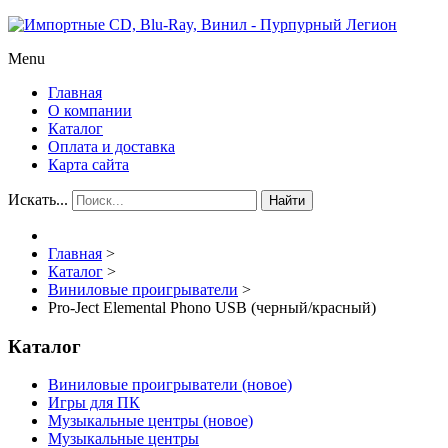
Menu
Главная
О компании
Каталог
Оплата и доставка
Карта сайта
Искать...
Найти
Главная
>
Каталог
>
Виниловые проигрыватели
>
Pro-Ject Elemental Phono USB (черный/красный)
Каталог
Виниловые проигрыватели (новое)
Игры для ПК
Музыкальные центры (новое)
Музыкальные центры