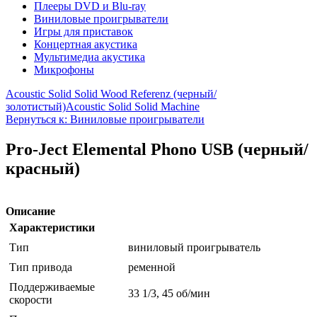
Плееры DVD и Blu-ray
Виниловые проигрыватели
Игры для приставок
Концертная акустика
Мультимедиа акустика
Микрофоны
Acoustic Solid Solid Wood Referenz (черный/
золотистый)
Acoustic Solid Solid Machine
Вернуться к: Виниловые проигрыватели
Pro-Ject Elemental Phono USB (черный/
красный)
Описание
Характеристики
Тип
виниловый проигрыватель
Тип привода
ременной
Поддерживаемые
33 1/3, 45 об/мин
скорости