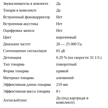
Звукосниматель в комлекте
Да
Тонарм в комплекте
Да
Встроенный фонокорректор
Нет
Встроенная акустика
Нет
Оцифровка записи
Нет
Цвет
коричневый
Диапазон частот
20 — 25 000 Гц
Соотношение сигнал/шум
65 дБ
Детонация
0.29 % (на скорости 33 1/3.)
Тип тонарма
поворотный
Форма тонарма
прямой
Материал тонарма
алюминий
Эффективная длина тонарма
219 мм
Эффективная масса тонарма
8 г
Да (под картридж в
Антискейтинг
комплекте)