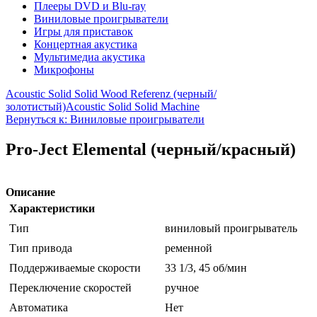
Плееры DVD и Blu-ray
Виниловые проигрыватели
Игры для приставок
Концертная акустика
Мультимедиа акустика
Микрофоны
Acoustic Solid Solid Wood Referenz (черный/
золотистый)
Acoustic Solid Solid Machine
Вернуться к: Виниловые проигрыватели
Pro-Ject Elemental (черный/красный)
Описание
Характеристики
Тип
виниловый проигрыватель
Тип привода
ременной
Поддерживаемые скорости
33 1/3, 45 об/мин
Переключение скоростей
ручное
Автоматика
Нет