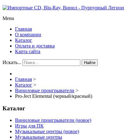
Menu
Главная
О компании
Каталог
Оплата и доставка
Карта сайта
Искать...
Найти
Главная
>
Каталог
>
Виниловые проигрыватели
>
Pro-Ject Elemental (черный/красный)
Каталог
Виниловые проигрыватели (новое)
Игры для ПК
Музыкальные центры (новое)
Музыкальные центры