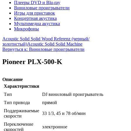
Плееры DVD и Blu-ray
Виниловые проигрыватели
Игры для приставок
Концертная акустика
Мультимедиа акустика
Микрофоны
Acoustic Solid Solid Wood Referenz (черный/
золотистый)
Acoustic Solid Solid Machine
Вернуться к: Виниловые проигрыватели
Pioneer PLX-500-K
Описание
Характеристики
Тип
DJ виниловый проигрыватель
Тип привода
прямой
Поддерживаемые
33 1/3, 45 и 78 об/мин
скорости
Переключение
электронное
скоростей