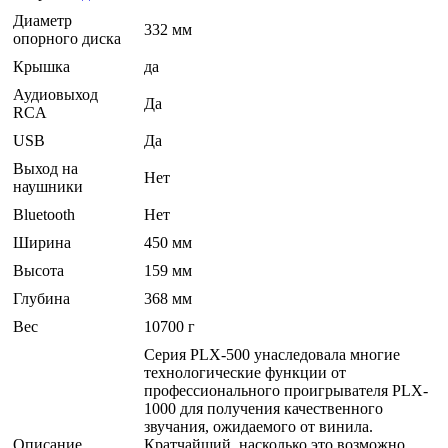
Диаметр
332 мм
опорного диска
Крышка
да
Аудиовыход
Да
RCA
USB
Да
Выход на
Нет
наушники
Bluetooth
Нет
Ширина
450 мм
Высота
159 мм
Глубина
368 мм
Вес
10700 г
Серия PLX-500 унаследовала многие
технологические функции от
профессионального проигрывателя PLX-
1000 для получения качественного
звучания, ожидаемого от винила.
Описание
Кратчайший, насколько это возможно,