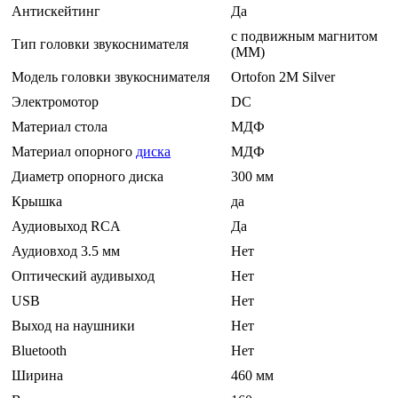
Антискейтинг
Да
с подвижным магнитом
Тип головки звукоснимателя
(MM)
Модель головки звукоснимателя
Ortofon 2M Silver
Электромотор
DC
Материал стола
МДФ
Материал опорного
диска
МДФ
Диаметр опорного диска
300 мм
Крышка
да
Аудиовыход RCA
Да
Аудиовход 3.5 мм
Нет
Оптический аудивыход
Нет
USB
Нет
Выход на наушники
Нет
Bluetooth
Нет
Ширина
460 мм