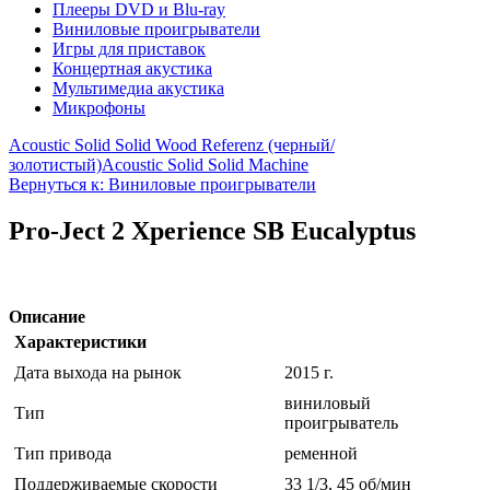
Плееры DVD и Blu-ray
Виниловые проигрыватели
Игры для приставок
Концертная акустика
Мультимедиа акустика
Микрофоны
Acoustic Solid Solid Wood Referenz (черный/
золотистый)
Acoustic Solid Solid Machine
Вернуться к: Виниловые проигрыватели
Pro-Ject 2 Xperience SB Eucalyptus
Описание
Характеристики
Дата выхода на рынок
2015 г.
виниловый
Тип
проигрыватель
Тип привода
ременной
Поддерживаемые скорости
33 1/3, 45 об/мин