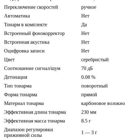
Переключение скоростей
ручное
Автоматика
Нет
Тонарм в комплекте
Да
Встроенный фонокорректор
Нет
Встроенная акустика
Нет
Оцифровка записи
Нет
Цвет
серебристый
Соотношение сигнал/шум
70 дБ
Детонация
0.08 %
Тип тонарма
поворотный
Форма тонарма
прямой
Материал тонарма
карбоновое волокно
Эффективная длина тонарма
230 мм
Эффективная масса тонарма
8.5 г
Диапазон регулировки
1 — 3 г
прижимной силы