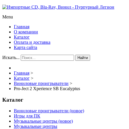
Menu
Главная
О компании
Каталог
Оплата и доставка
Карта сайта
Искать...
Найти
Главная
>
Каталог
>
Виниловые проигрыватели
>
Pro-Ject 2 Xperience SB Eucalyptus
Каталог
Виниловые проигрыватели (новое)
Игры для ПК
Музыкальные центры (новое)
Музыкальные центры