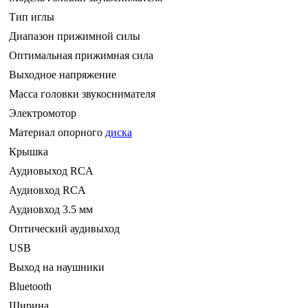
Тип иглы
Диапазон прижимной силы
Оптимальная прижимная сила
Выходное напряжение
Масса головки звукоснимателя
Электромотор
Материал опорного
диска
Крышка
Аудиовыход RCA
Аудиовход RCA
Аудиовход 3.5 мм
Оптический аудивыход
USB
Выход на наушники
Bluetooth
Ширина