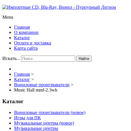
Menu
Главная
О компании
Каталог
Оплата и доставка
Карта сайта
Искать...
Найти
Главная
>
Каталог
>
Виниловые проигрыватели
>
Music Hall mmf-2.3wh
Каталог
Виниловые проигрыватели (новое)
Игры для ПК
Музыкальные центры (новое)
Музыкальные центры