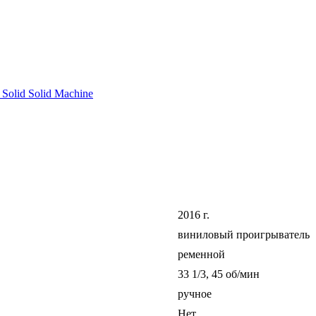
 Solid Solid Machine
2016 г.
виниловый проигрыватель
ременной
33 1/3, 45 об/мин
ручное
Нет