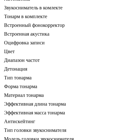
Звукосниматель в комлекте
Тонарм в комплекте
Встроенный фонокорректор
Встроенная акустика
Оцифровка записи
Цвет
Диапазон частот
Детонация
Тип тонарма
Форма тонарма
Материал тонарма
Эффективная длина тонарма
Эффективная масса тонарма
Антискейтинг
Тип головки звукоснимателя
Модель головки звукоснимателя