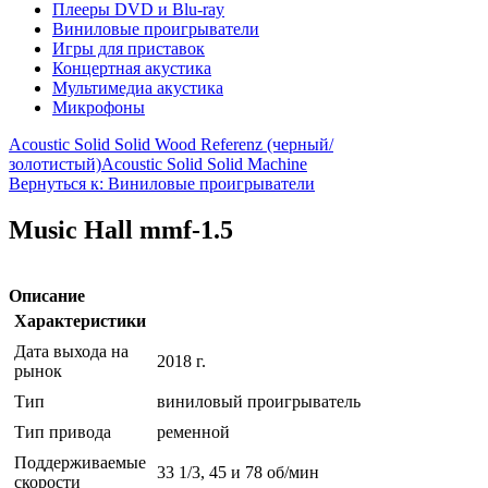
Плееры DVD и Blu-ray
Виниловые проигрыватели
Игры для приставок
Концертная акустика
Мультимедиа акустика
Микрофоны
Acoustic Solid Solid Wood Referenz (черный/
золотистый)
Acoustic Solid Solid Machine
Вернуться к: Виниловые проигрыватели
Music Hall mmf-1.5
Описание
Характеристики
Дата выхода на
2018 г.
рынок
Тип
виниловый проигрыватель
Тип привода
ременной
Поддерживаемые
33 1/3, 45 и 78 об/мин
скорости