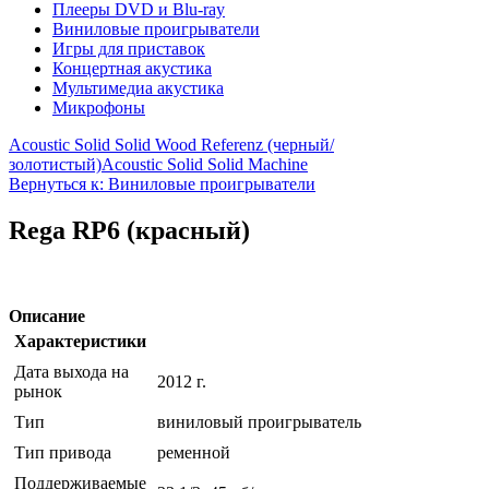
Плееры DVD и Blu-ray
Виниловые проигрыватели
Игры для приставок
Концертная акустика
Мультимедиа акустика
Микрофоны
Acoustic Solid Solid Wood Referenz (черный/
золотистый)
Acoustic Solid Solid Machine
Вернуться к: Виниловые проигрыватели
Rega RP6 (красный)
Описание
Характеристики
Дата выхода на
2012 г.
рынок
Тип
виниловый проигрыватель
Тип привода
ременной
Поддерживаемые