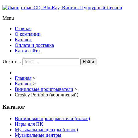
Menu
Главная
О компании
Каталог
Оплата и доставка
Карта сайта
Искать...
Найти
Главная
>
Каталог
>
Виниловые проигрыватели
>
Crosley Portfolio (коричневый)
Каталог
Виниловые проигрыватели (новое)
Игры для ПК
Музыкальные центры (новое)
Музыкальные центры