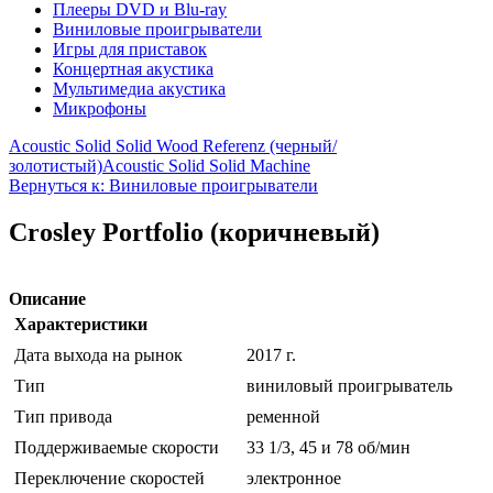
Плееры DVD и Blu-ray
Виниловые проигрыватели
Игры для приставок
Концертная акустика
Мультимедиа акустика
Микрофоны
Acoustic Solid Solid Wood Referenz (черный/
золотистый)
Acoustic Solid Solid Machine
Вернуться к: Виниловые проигрыватели
Crosley Portfolio (коричневый)
Описание
Характеристики
Дата выхода на рынок
2017 г.
Тип
виниловый проигрыватель
Тип привода
ременной
Поддерживаемые скорости
33 1/3, 45 и 78 об/мин
Переключение скоростей
электронное