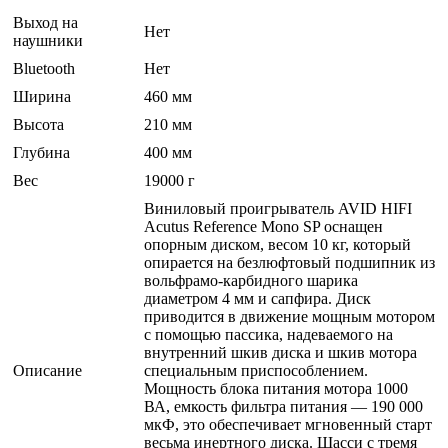
Выход на
Нет
наушники
Bluetooth
Нет
Ширина
460 мм
Высота
210 мм
Глубина
400 мм
Вес
19000 г
Виниловый проигрыватель AVID HIFI
Acutus Reference Mono SP оснащен
опорным диском, весом 10 кг, который
опирается на безлюфтовый подшипник из
вольфрамо-карбидного шарика
диаметром 4 мм и сапфира. Диск
приводится в движение мощным мотором
с помощью пассика, надеваемого на
внутренний шкив диска и шкив мотора
Описание
специальным приспособлением.
Мощность блока питания мотора 1000
ВА, емкость фильтра питания — 190 000
мкФ, это обеспечивает мгновенный старт
весьма инертного диска. Шасси с тремя