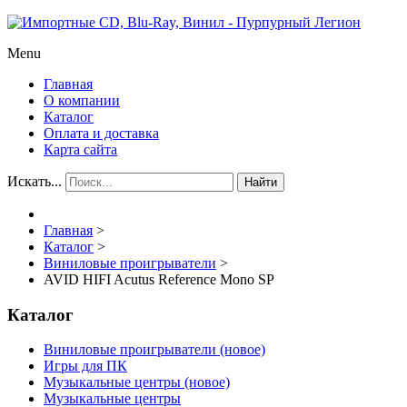
Menu
Главная
О компании
Каталог
Оплата и доставка
Карта сайта
Искать...
Найти
Главная
>
Каталог
>
Виниловые проигрыватели
>
AVID HIFI Acutus Reference Mono SP
Каталог
Виниловые проигрыватели (новое)
Игры для ПК
Музыкальные центры (новое)
Музыкальные центры