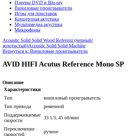
Плееры DVD и Blu-ray
Виниловые проигрыватели
Игры для приставок
Концертная акустика
Мультимедиа акустика
Микрофоны
Acoustic Solid Solid Wood Referenz (черный/
золотистый)
Acoustic Solid Solid Machine
Вернуться к: Виниловые проигрыватели
AVID HIFI Acutus Reference Mono SP
Описание
Характеристики
Тип
виниловый проигрыватель
Тип привода
ременной
Поддерживаемые
33 1/3, 45 об/мин
скорости
Переключение
ручное
скоростей