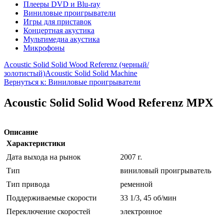
Плееры DVD и Blu-ray
Виниловые проигрыватели
Игры для приставок
Концертная акустика
Мультимедиа акустика
Микрофоны
Acoustic Solid Solid Wood Referenz (черный/
золотистый)
Acoustic Solid Solid Machine
Вернуться к: Виниловые проигрыватели
Acoustic Solid Solid Wood Referenz MPX
Описание
Характеристики
Дата выхода на рынок
2007 г.
Тип
виниловый проигрыватель
Тип привода
ременной
Поддерживаемые скорости
33 1/3, 45 об/мин
Переключение скоростей
электронное