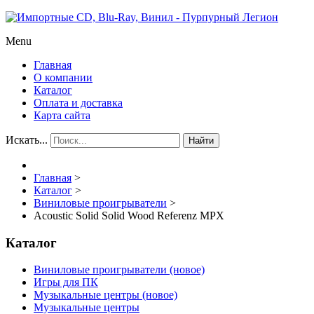
Menu
Главная
О компании
Каталог
Оплата и доставка
Карта сайта
Искать...
Найти
Главная
>
Каталог
>
Виниловые проигрыватели
>
Acoustic Solid Solid Wood Referenz MPX
Каталог
Виниловые проигрыватели (новое)
Игры для ПК
Музыкальные центры (новое)
Музыкальные центры