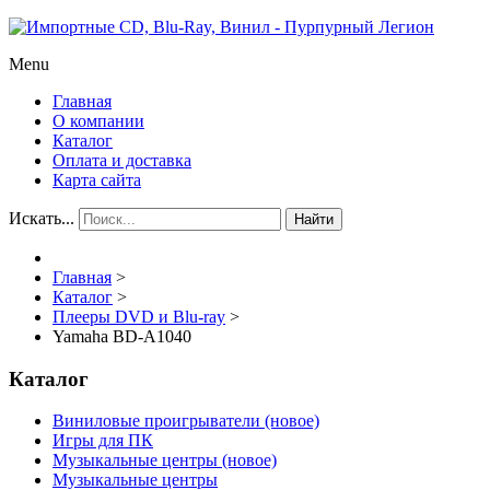
Menu
Главная
О компании
Каталог
Оплата и доставка
Карта сайта
Искать...
Найти
Главная
>
Каталог
>
Плееры DVD и Blu-ray
>
Yamaha BD-A1040
Каталог
Виниловые проигрыватели (новое)
Игры для ПК
Музыкальные центры (новое)
Музыкальные центры