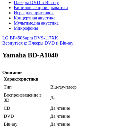
Плееры DVD и Blu-ray
Виниловые проигрыватели
Игры для приставок
Концертная акустика
Мультимедиа акустика
Микрофоны
LG BP450
Supra DVS-117XK
Вернуться к: Плееры DVD и Blu-ray
Yamaha BD-A1040
Описание
Характеристики
Тип
Blu-ray-плеер
Воспроизведение в
Да
3D
CD
Да чтение
DVD
Да чтение
Blu-ray
Да чтение