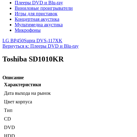
Плееры DVD и Blu-ray
Виниловые проигрыватели
Игры для приставок
Концертная акустика
Мультимедиа акустика
Микрофоны
LG BP450
Supra DVS-117XK
Вернуться к: Плееры DVD и Blu-ray
Toshiba SD1010KR
Описание
Характеристики
Дата выхода на рынок
Цвет корпуса
Тип
CD
DVD
HDD