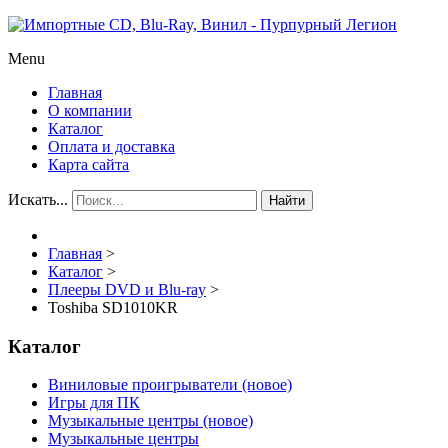
Menu
Главная
О компании
Каталог
Оплата и доставка
Карта сайта
Искать...
Найти
Главная
>
Каталог
>
Плееры DVD и Blu-ray
>
Toshiba SD1010KR
Каталог
Виниловые проигрыватели (новое)
Игры для ПК
Музыкальные центры (новое)
Музыкальные центры