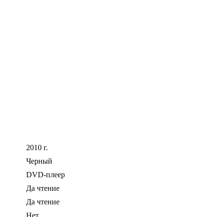
2010 г.
Черный
DVD-плеер
Да чтение
Да чтение
Нет