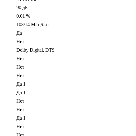
90 дБ
0.01 %
108/14 МГц/бит
Да
Нет
Dolby Digital, DTS
Нет
Нет
Нет
Да 1
Да 1
Нет
Нет
Да 1
Нет
Нет