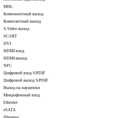
MHL
Компонентный выход
Композитный выход
S-Video выход
SCART
DVI
HDMI-вход
HDMI-выход
NFC
Цифровой вход S/PDIF
Цифровой выход S/PDIF
Выход на наушники
Микрофонный вход
Ethernet
eSATA
Ширина