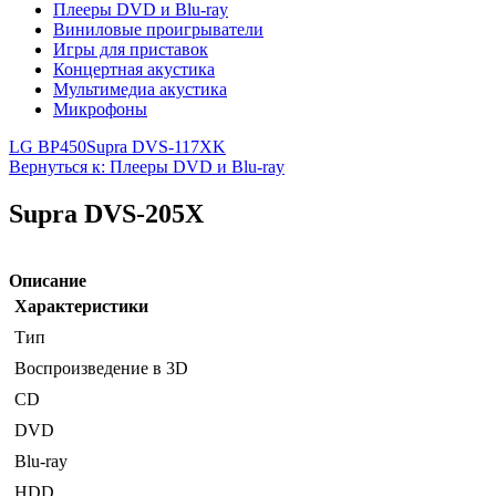
Плееры DVD и Blu-ray
Виниловые проигрыватели
Игры для приставок
Концертная акустика
Мультимедиа акустика
Микрофоны
LG BP450
Supra DVS-117XK
Вернуться к: Плееры DVD и Blu-ray
Supra DVS-205X
Описание
Характеристики
Тип
Воспроизведение в 3D
CD
DVD
Blu-ray
HDD