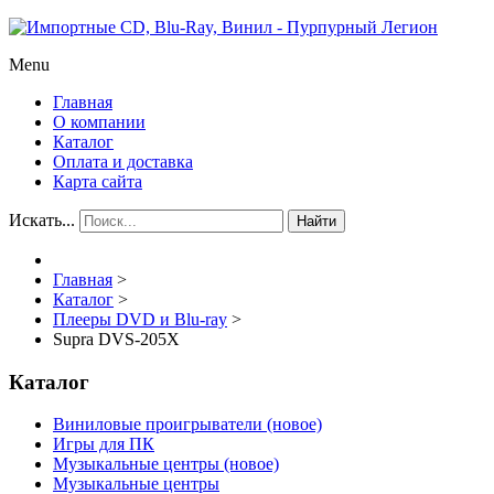
Menu
Главная
О компании
Каталог
Оплата и доставка
Карта сайта
Искать...
Найти
Главная
>
Каталог
>
Плееры DVD и Blu-ray
>
Supra DVS-205X
Каталог
Виниловые проигрыватели (новое)
Игры для ПК
Музыкальные центры (новое)
Музыкальные центры