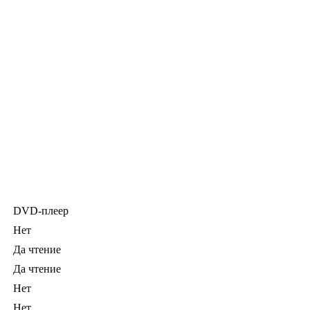
DVD-плеер
Нет
Да чтение
Да чтение
Нет
Нет