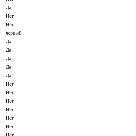
Да
Нет
Нет
черный
Да
Да
Да
Да
Да
Нет
Нет
Нет
Нет
Нет
Нет
Нет