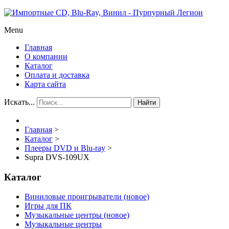
Menu
Главная
О компании
Каталог
Оплата и доставка
Карта сайта
Искать...
Найти
Главная
>
Каталог
>
Плееры DVD и Blu-ray
>
Supra DVS-109UX
Каталог
Виниловые проигрыватели (новое)
Игры для ПК
Музыкальные центры (новое)
Музыкальные центры