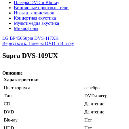
Плееры DVD и Blu-ray
Виниловые проигрыватели
Игры для приставок
Концертная акустика
Мультимедиа акустика
Микрофоны
LG BP450
Supra DVS-117XK
Вернуться к: Плееры DVD и Blu-ray
Supra DVS-109UX
Описание
Характеристики
Цвет корпуса
серебро
Тип
DVD-плеер
CD
Да чтение
DVD
Да чтение
Blu-ray
Нет
HDD
Нет