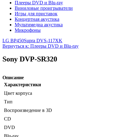
Плееры DVD и Blu-ray
Виниловые проигрыватели
Игры для приставок
Концертная акустика
Мультимедиа акустика
Микрофоны
LG BP450
Supra DVS-117XK
Вернуться к: Плееры DVD и Blu-ray
Sony DVP-SR320
Описание
Характеристики
Цвет корпуса
Тип
Воспроизведение в 3D
CD
DVD
Blu-ray