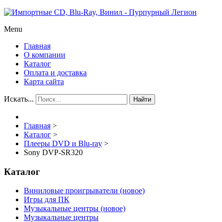
Menu
Главная
О компании
Каталог
Оплата и доставка
Карта сайта
Искать...
Найти
Главная
>
Каталог
>
Плееры DVD и Blu-ray
>
Sony DVP-SR320
Каталог
Виниловые проигрыватели (новое)
Игры для ПК
Музыкальные центры (новое)
Музыкальные центры