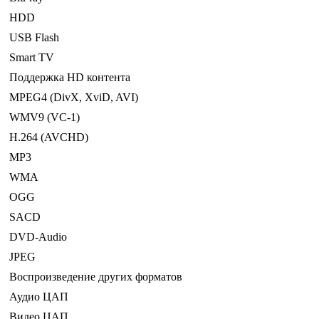
HDD
USB Flash
Smart TV
Поддержка HD контента
MPEG4 (DivX, XviD, AVI)
WMV9 (VC-1)
H.264 (AVCHD)
MP3
WMA
OGG
SACD
DVD-Audio
JPEG
Воспроизведение других форматов
Аудио ЦАП
Видео ЦАП