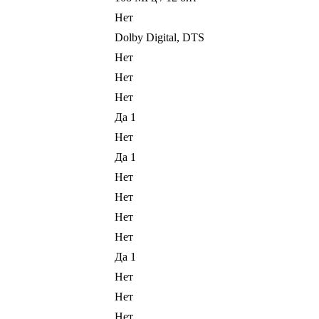
Нет
Dolby Digital, DTS
Нет
Нет
Нет
Да 1
Нет
Да 1
Нет
Нет
Нет
Нет
Да 1
Нет
Нет
Нет