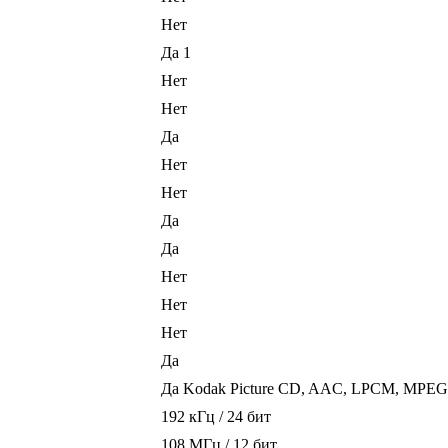
Нет
Да 1
Нет
Нет
Да
Нет
Нет
Да
Да
Нет
Нет
Нет
Да
Да Kodak Picture CD, AAC, LPCM, MPEG
192 кГц / 24 бит
108 МГц / 12 бит