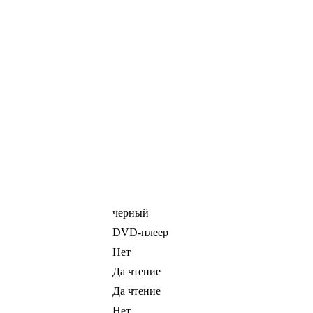
черный
DVD-плеер
Нет
Да чтение
Да чтение
Нет