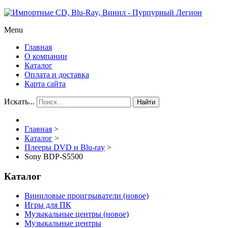
Menu
Главная
О компании
Каталог
Оплата и доставка
Карта сайта
Искать...
Найти
Главная
>
Каталог
>
Плееры DVD и Blu-ray
>
Sony BDP-S5500
Каталог
Виниловые проигрыватели (новое)
Игры для ПК
Музыкальные центры (новое)
Музыкальные центры