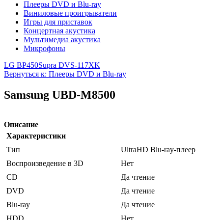
Плееры DVD и Blu-ray
Виниловые проигрыватели
Игры для приставок
Концертная акустика
Мультимедиа акустика
Микрофоны
LG BP450
Supra DVS-117XK
Вернуться к: Плееры DVD и Blu-ray
Samsung UBD-M8500
Описание
Характеристики
Тип
UltraHD Blu-ray-плеер
Воспроизведение в 3D
Нет
CD
Да чтение
DVD
Да чтение
Blu-ray
Да чтение
HDD
Нет