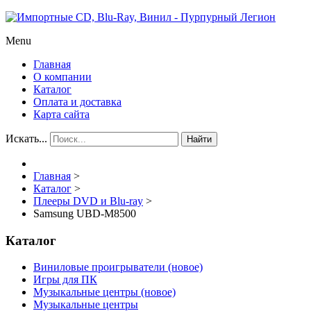
Menu
Главная
О компании
Каталог
Оплата и доставка
Карта сайта
Искать...
Найти
Главная
>
Каталог
>
Плееры DVD и Blu-ray
>
Samsung UBD-M8500
Каталог
Виниловые проигрыватели (новое)
Игры для ПК
Музыкальные центры (новое)
Музыкальные центры