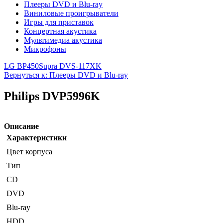
Плееры DVD и Blu-ray
Виниловые проигрыватели
Игры для приставок
Концертная акустика
Мультимедиа акустика
Микрофоны
LG BP450
Supra DVS-117XK
Вернуться к: Плееры DVD и Blu-ray
Philips DVP5996K
Описание
Характеристики
Цвет корпуса
Тип
CD
DVD
Blu-ray
HDD