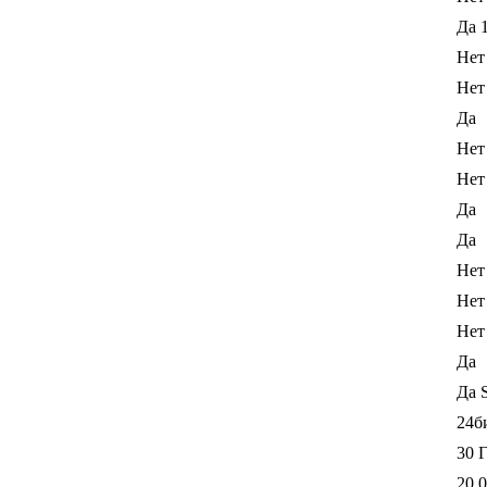
Да 
Нет
Нет
Да
Нет
Нет
Да
Да
Нет
Нет
Нет
Да
Да
24б
30 
20 