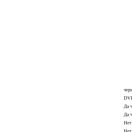
чер
DVD
Да 
Да 
Нет
Нет