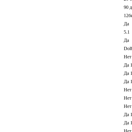
90 
12б
Да
5.1
Да
Dolb
Нет
Да 
Да 
Да 
Нет
Нет
Нет
Да 
Да 
Нет