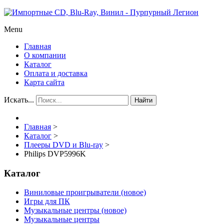
Menu
Главная
О компании
Каталог
Оплата и доставка
Карта сайта
Искать...
Найти
Главная
>
Каталог
>
Плееры DVD и Blu-ray
>
Philips DVP5996K
Каталог
Виниловые проигрыватели (новое)
Игры для ПК
Музыкальные центры (новое)
Музыкальные центры