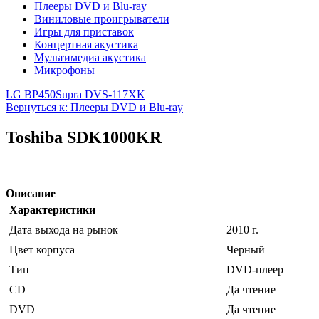
Плееры DVD и Blu-ray
Виниловые проигрыватели
Игры для приставок
Концертная акустика
Мультимедиа акустика
Микрофоны
LG BP450
Supra DVS-117XK
Вернуться к: Плееры DVD и Blu-ray
Toshiba SDK1000KR
Описание
Характеристики
Дата выхода на рынок
2010 г.
Цвет корпуса
Черный
Тип
DVD-плеер
CD
Да чтение
DVD
Да чтение