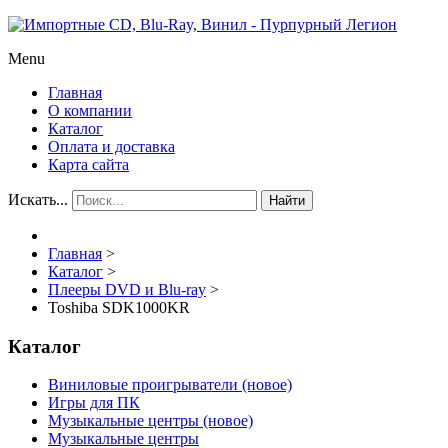
Menu
Главная
О компании
Каталог
Оплата и доставка
Карта сайта
Искать...
Найти
Главная
>
Каталог
>
Плееры DVD и Blu-ray
>
Toshiba SDK1000KR
Каталог
Виниловые проигрыватели (новое)
Игры для ПК
Музыкальные центры (новое)
Музыкальные центры