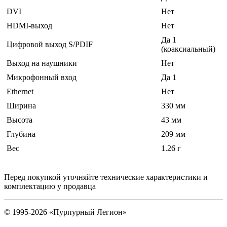
DVI
Нет
HDMI-выход
Нет
Да 1
Цифровой выход S/PDIF
(коаксиальный)
Выход на наушники
Нет
Микрофонный вход
Да 1
Ethernet
Нет
Ширина
330 мм
Высота
43 мм
Глубина
209 мм
Вес
1.26 г
Перед покупкой уточняйте технические характеристики и
комплектацию у продавца
© 1995-2026 «Пурпурный Легион»