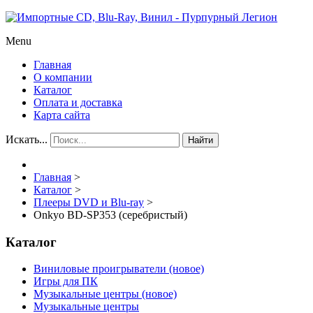
Menu
Главная
О компании
Каталог
Оплата и доставка
Карта сайта
Искать...
Найти
Главная
>
Каталог
>
Плееры DVD и Blu-ray
>
Onkyo BD-SP353 (серебристый)
Каталог
Виниловые проигрыватели (новое)
Игры для ПК
Музыкальные центры (новое)
Музыкальные центры