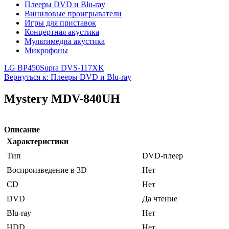
Плееры DVD и Blu-ray
Виниловые проигрыватели
Игры для приставок
Концертная акустика
Мультимедиа акустика
Микрофоны
LG BP450
Supra DVS-117XK
Вернуться к: Плееры DVD и Blu-ray
Mystery MDV-840UH
Описание
Характеристики
Тип
DVD-плеер
Воспроизведение в 3D
Нет
CD
Нет
DVD
Да чтение
Blu-ray
Нет
HDD
Нет