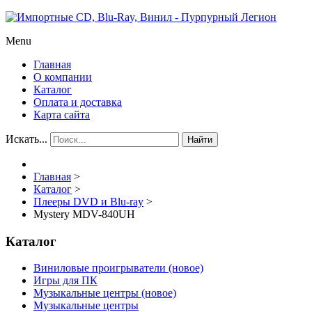
Menu
Главная
О компании
Каталог
Оплата и доставка
Карта сайта
Искать...
Найти
Главная
>
Каталог
>
Плееры DVD и Blu-ray
>
Mystery MDV-840UH
Каталог
Виниловые проигрыватели (новое)
Игры для ПК
Музыкальные центры (новое)
Музыкальные центры