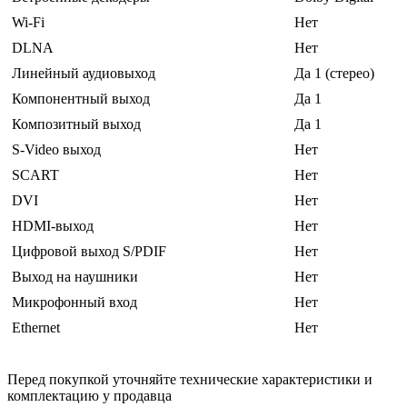
Wi-Fi
Нет
DLNA
Нет
Линейный аудиовыход
Да 1 (стерео)
Компонентный выход
Да 1
Композитный выход
Да 1
S-Video выход
Нет
SCART
Нет
DVI
Нет
HDMI-выход
Нет
Цифровой выход S/PDIF
Нет
Выход на наушники
Нет
Микрофонный вход
Нет
Ethernet
Нет
Перед покупкой уточняйте технические характеристики и
комплектацию у продавца