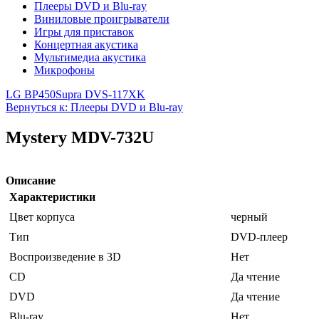
Плееры DVD и Blu-ray
Виниловые проигрыватели
Игры для приставок
Концертная акустика
Мультимедиа акустика
Микрофоны
LG BP450
Supra DVS-117XK
Вернуться к: Плееры DVD и Blu-ray
Mystery MDV-732U
Описание
Характеристики
Цвет корпуса
черный
Тип
DVD-плеер
Воспроизведение в 3D
Нет
CD
Да чтение
DVD
Да чтение
Blu-ray
Нет