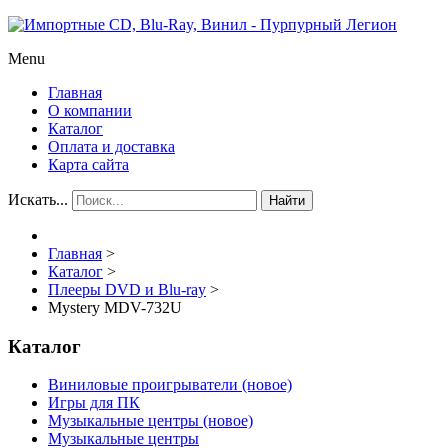
Menu
Главная
О компании
Каталог
Оплата и доставка
Карта сайта
Искать...
Найти
Главная
>
Каталог
>
Плееры DVD и Blu-ray
>
Mystery MDV-732U
Каталог
Виниловые проигрыватели (новое)
Игры для ПК
Музыкальные центры (новое)
Музыкальные центры