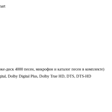
art
оке-диск 4000 песен, микрофон и каталог песен в комплекте)
ital, Dolby Digital Plus, Dolby True HD, DTS, DTS-HD