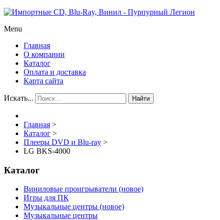
Menu
Главная
О компании
Каталог
Оплата и доставка
Карта сайта
Искать...
Найти
Главная
>
Каталог
>
Плееры DVD и Blu-ray
>
LG BKS-4000
Каталог
Виниловые проигрыватели (новое)
Игры для ПК
Музыкальные центры (новое)
Музыкальные центры