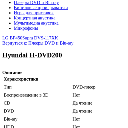
Плееры DVD и Blu-ray
Виниловые проигрыватели
Игры для приставок
Концертная акустика
Мультимедиа акустика
Микрофоны
LG BP450
Supra DVS-117XK
Вернуться к: Плееры DVD и Blu-ray
Hyundai H-DVD200
Описание
Характеристики
Тип
DVD-плеер
Воспроизведение в 3D
Нет
CD
Да чтение
DVD
Да чтение
Blu-ray
Нет
HDD
Нет