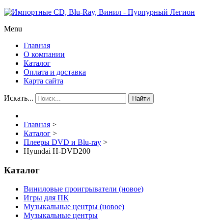
Menu
Главная
О компании
Каталог
Оплата и доставка
Карта сайта
Искать...
Найти
Главная
>
Каталог
>
Плееры DVD и Blu-ray
>
Hyundai H-DVD200
Каталог
Виниловые проигрыватели (новое)
Игры для ПК
Музыкальные центры (новое)
Музыкальные центры