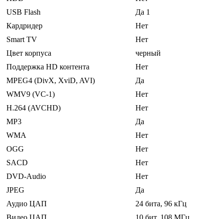
USB Flash
Да 1
Кардридер
Нет
Smart TV
Нет
Цвет корпуса
черный
Поддержка HD контента
Нет
MPEG4 (DivX, XviD, AVI)
Да
WMV9 (VC-1)
Нет
H.264 (AVCHD)
Нет
MP3
Да
WMA
Нет
OGG
Нет
SACD
Нет
DVD-Audio
Нет
JPEG
Да
Аудио ЦАП
24 бита, 96 кГц
Видео ЦАП
10 бит, 108 МГц