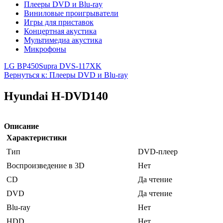
Плееры DVD и Blu-ray
Виниловые проигрыватели
Игры для приставок
Концертная акустика
Мультимедиа акустика
Микрофоны
LG BP450
Supra DVS-117XK
Вернуться к: Плееры DVD и Blu-ray
Hyundai H-DVD140
Описание
Характеристики
Тип
DVD-плеер
Воспроизведение в 3D
Нет
CD
Да чтение
DVD
Да чтение
Blu-ray
Нет
HDD
Нет