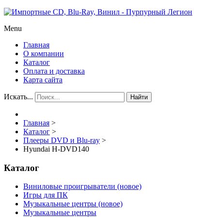
Menu
Главная
О компании
Каталог
Оплата и доставка
Карта сайта
Искать...
Найти
Главная
>
Каталог
>
Плееры DVD и Blu-ray
>
Hyundai H-DVD140
Каталог
Виниловые проигрыватели (новое)
Игры для ПК
Музыкальные центры (новое)
Музыкальные центры