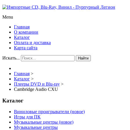
Menu
Главная
О компании
Каталог
Оплата и доставка
Карта сайта
Искать...
Найти
Главная
>
Каталог
>
Плееры DVD и Blu-ray
>
Cambridge Audio CXU
Каталог
Виниловые проигрыватели (новое)
Игры для ПК
Музыкальные центры (новое)
Музыкальные центры