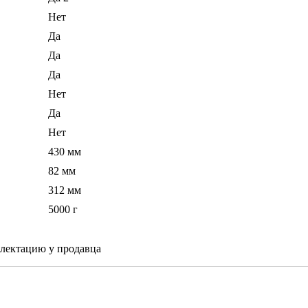
Нет
Да
Да
Да
Нет
Да
Нет
430 мм
82 мм
312 мм
5000 г
плектацию у продавца