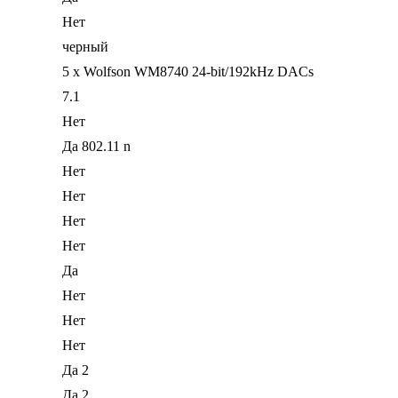
Нет
черный
5 x Wolfson WM8740 24-bit/192kHz DACs
7.1
Нет
Да 802.11 n
Нет
Нет
Нет
Нет
Да
Нет
Нет
Нет
Да 2
Да 2