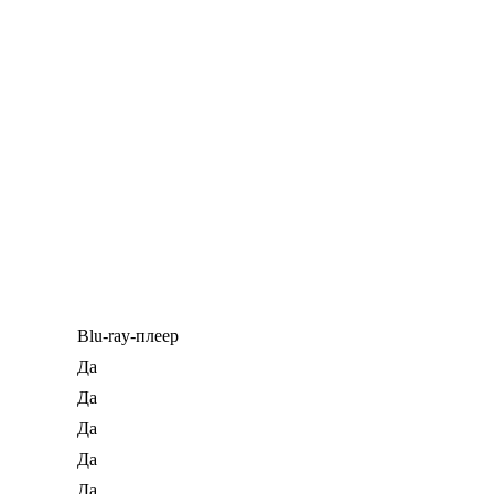
Blu-ray-плеер
Да
Да
Да
Да
Да