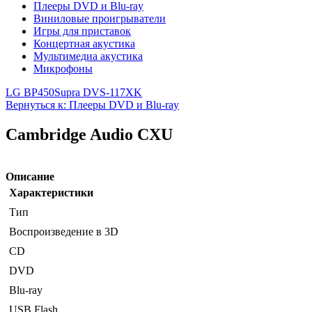
Плееры DVD и Blu-ray
Виниловые проигрыватели
Игры для приставок
Концертная акустика
Мультимедиа акустика
Микрофоны
LG BP450
Supra DVS-117XK
Вернуться к: Плееры DVD и Blu-ray
Cambridge Audio CXU
Описание
Характеристики
Тип
Воспроизведение в 3D
CD
DVD
Blu-ray
USB Flash