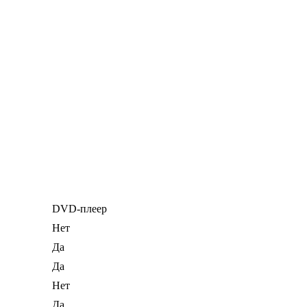
DVD-плеер
Нет
Да
Да
Нет
Да