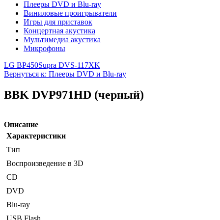
Плееры DVD и Blu-ray
Виниловые проигрыватели
Игры для приставок
Концертная акустика
Мультимедиа акустика
Микрофоны
LG BP450
Supra DVS-117XK
Вернуться к: Плееры DVD и Blu-ray
BBK DVP971HD (черный)
Описание
Характеристики
Тип
Воспроизведение в 3D
CD
DVD
Blu-ray
USB Flash