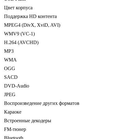
Цвет корпуса
Поддержка HD контента
MPEG4 (DivX, XviD, AVI)
WMV9 (VC-1)
H.264 (AVCHD)
MP3
WMA
OGG
SACD
DVD-Audio
JPEG
Воспроизведение других форматов
Караоке
Встроенные декодеры
FM-тюнер
Bluetooth