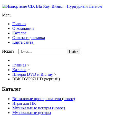
Menu
Главная
О компании
Каталог
Оплата и доставка
Карта сайта
Искать...
Найти
Главная
>
Каталог
>
Плееры DVD и Blu-ray
>
BBK DVP971HD (черный)
Каталог
Виниловые проигрыватели (новое)
Игры для ПК
Музыкальные центры (новое)
Музыкальные центры