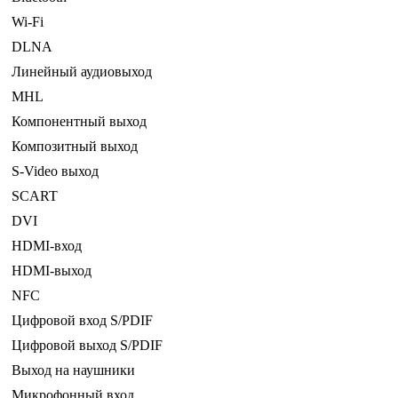
Wi-Fi
DLNA
Линейный аудиовыход
MHL
Компонентный выход
Композитный выход
S-Video выход
SCART
DVI
HDMI-вход
HDMI-выход
NFC
Цифровой вход S/PDIF
Цифровой выход S/PDIF
Выход на наушники
Микрофонный вход