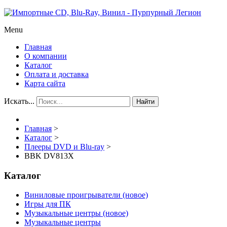
Menu
Главная
О компании
Каталог
Оплата и доставка
Карта сайта
Искать...
Найти
Главная
>
Каталог
>
Плееры DVD и Blu-ray
>
BBK DV813X
Каталог
Виниловые проигрыватели (новое)
Игры для ПК
Музыкальные центры (новое)
Музыкальные центры