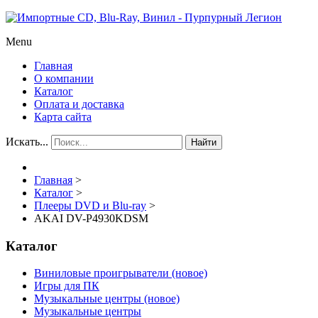
Menu
Главная
О компании
Каталог
Оплата и доставка
Карта сайта
Искать...
Найти
Главная
>
Каталог
>
Плееры DVD и Blu-ray
>
AKAI DV-P4930KDSM
Каталог
Виниловые проигрыватели (новое)
Игры для ПК
Музыкальные центры (новое)
Музыкальные центры