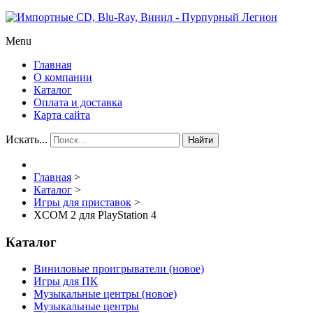
Menu
Главная
О компании
Каталог
Оплата и доставка
Карта сайта
Искать...
Найти
Главная
>
Каталог
>
Игры для приставок
>
XCOM 2 для PlayStation 4
Каталог
Виниловые проигрыватели (новое)
Игры для ПК
Музыкальные центры (новое)
Музыкальные центры