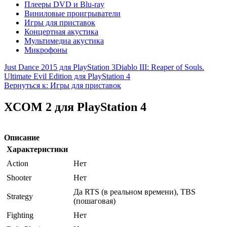
Плееры DVD и Blu-ray
Виниловые проигрыватели
Игры для приставок
Концертная акустика
Мультимедиа акустика
Микрофоны
Just Dance 2015 для PlayStation 3
Diablo III: Reaper of Souls.
Ultimate Evil Edition для PlayStation 4
Вернуться к: Игры для приставок
XCOM 2 для PlayStation 4
Описание
Характеристики
Action
Нет
Shooter
Нет
Да RTS (в реальном времени), TBS
Strategy
(пошаговая)
Fighting
Нет