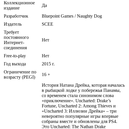
Коллекционное
Да
издание
Разработчик
Bluepoint Games / Naughty Dog
Издатель
SCEE
Требует
постоянного
Нет
Интернет-
соединения
Free-to-play
Нет
Год выхода
2015 г.
Ограничение по
16 +
возрасту (PEGI)
История Натана Дрейка, которая началась
в рыбацкой лодке у побережья Панамы,
со временем стала синонимом слова
«приключение». Uncharted: Drake’s
Fortune, Uncharted 2: Among Thieves и
«Uncharted 3: Иллюзии Дрейка» – три
невероятно популярные игры впервые
собраны вместе и обновлены для PS4.
Это Uncharted: The Nathan Drake