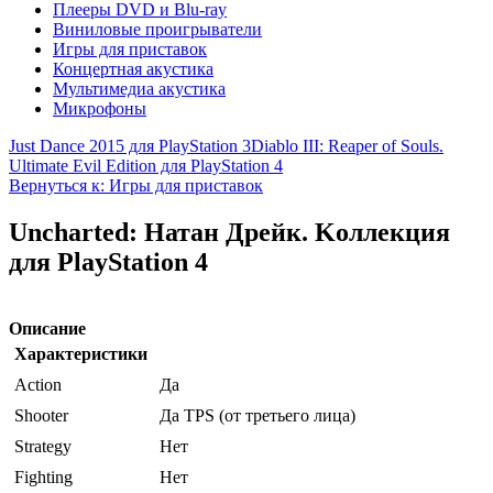
Плееры DVD и Blu-ray
Виниловые проигрыватели
Игры для приставок
Концертная акустика
Мультимедиа акустика
Микрофоны
Just Dance 2015 для PlayStation 3
Diablo III: Reaper of Souls.
Ultimate Evil Edition для PlayStation 4
Вернуться к: Игры для приставок
Uncharted: Натан Дрейк. Kоллекция
для PlayStation 4
Описание
Характеристики
Action
Да
Shooter
Да TPS (от третьего лица)
Strategy
Нет
Fighting
Нет