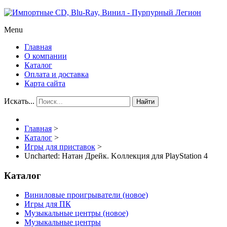
Menu
Главная
О компании
Каталог
Оплата и доставка
Карта сайта
Искать...
Найти
Главная
>
Каталог
>
Игры для приставок
>
Uncharted: Натан Дрейк. Kоллекция для PlayStation 4
Каталог
Виниловые проигрыватели (новое)
Игры для ПК
Музыкальные центры (новое)
Музыкальные центры