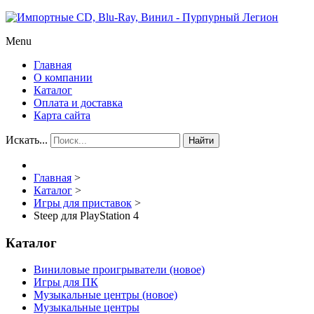
Menu
Главная
О компании
Каталог
Оплата и доставка
Карта сайта
Искать...
Найти
Главная
>
Каталог
>
Игры для приставок
>
Steep для PlayStation 4
Каталог
Виниловые проигрыватели (новое)
Игры для ПК
Музыкальные центры (новое)
Музыкальные центры