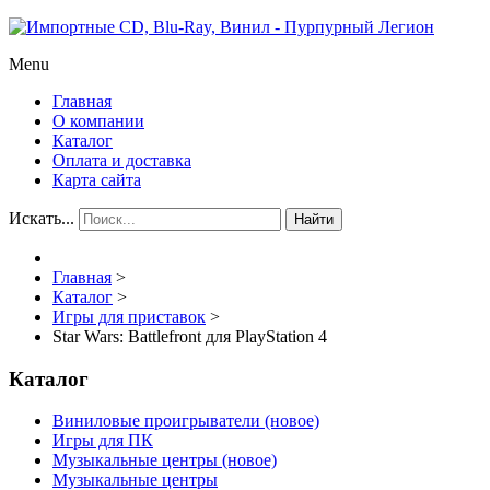
Menu
Главная
О компании
Каталог
Оплата и доставка
Карта сайта
Искать...
Найти
Главная
>
Каталог
>
Игры для приставок
>
Star Wars: Battlefront для PlayStation 4
Каталог
Виниловые проигрыватели (новое)
Игры для ПК
Музыкальные центры (новое)
Музыкальные центры