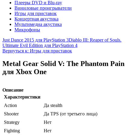
Плееры DVD и Blu-ray
Виниловые проигрыватели
Игры для приставок
Концертная акустика
Мультимедиа акустика
Микрофоны
Just Dance 2015 для PlayStation 3
Diablo III: Reaper of Souls.
Ultimate Evil Edition для PlayStation 4
Вернуться к: Игры для приставок
Metal Gear Solid V: The Phantom Pain
для Xbox One
Описание
Характеристики
Action
Да stealth
Shooter
Да TPS (от третьего лица)
Strategy
Нет
Fighting
Нет