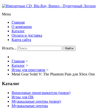
Menu
Главная
О компании
Каталог
Оплата и доставка
Карта сайта
Искать...
Найти
Главная
>
Каталог
>
Игры для приставок
>
Metal Gear Solid V: The Phantom Pain для Xbox One
Каталог
Виниловые проигрыватели (новое)
Игры для ПК
Музыкальные центры (новое)
Музыкальные центры