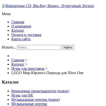
Menu
Главная
О компании
Каталог
Оплата и доставка
Карта сайта
Искать...
Найти
Главная
>
Каталог
>
Игры для приставок
>
LEGO Мир Юрского Периода для Xbox One
Каталог
Виниловые проигрыватели (новое)
Игры для ПК
Музыкальные центры (новое)
Музыкальные центры