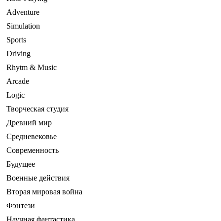
Adventure
Simulation
Sports
Driving
Rhytm & Music
Arcade
Logic
Творческая студия
Древний мир
Средневековье
Современность
Будущее
Военные действия
Вторая мировая война
Фэнтези
Научная фантастика