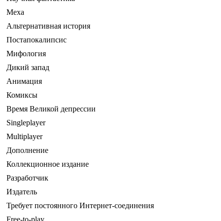
Меха
Альтернативная история
Постапокалипсис
Мифология
Дикий запад
Анимация
Комиксы
Время Великой депрессии
Singleplayer
Multiplayer
Дополнение
Коллекционное издание
Разработчик
Издатель
Требует постоянного Интернет-соединения
Free-to-play