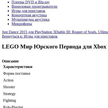
Плееры DVD и Blu-ray
Виниловые проигрыватели
Игры для приставок
Концертная акустика
Мультимедиа акустика
Микрофоны
Just Dance 2015 для PlayStation 3
Diablo III: Reaper of Souls. Ultim
Вернуться к: Игры для приставок
LEGO Мир Юрского Периода для Xbox
Описание
Характеристики
Форма поставки
Action
Shooter
Strategy
Fighting
Role-Playing