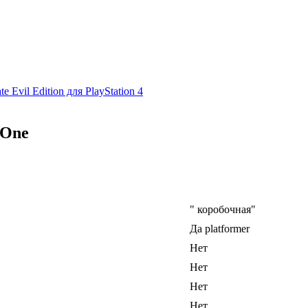
ate Evil Edition для PlayStation 4
 One
" коробочная"
Да platformer
Нет
Нет
Нет
Нет