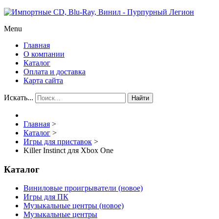
Menu
Главная
О компании
Каталог
Оплата и доставка
Карта сайта
Искать...
Найти
Главная
>
Каталог
>
Игры для приставок
>
Killer Instinct для Xbox One
Каталог
Виниловые проигрыватели (новое)
Игры для ПК
Музыкальные центры (новое)
Музыкальные центры