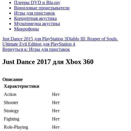
Плееры DVD и Blu-ray
Виниловые проигрыватели
Игры для приставок
Концертная акустика
Мультимедиа акустика
Микрофоны
Just Dance 2015 для PlayStation 3
Diablo III: Reaper of Souls.
Ultimate Evil Edition для PlayStation 4
Вернуться к: Игры для приставок
Just Dance 2017 для Xbox 360
Описание
Характеристики
Action
Нет
Shooter
Нет
Strategy
Нет
Fighting
Нет
Role-Playing
Нет