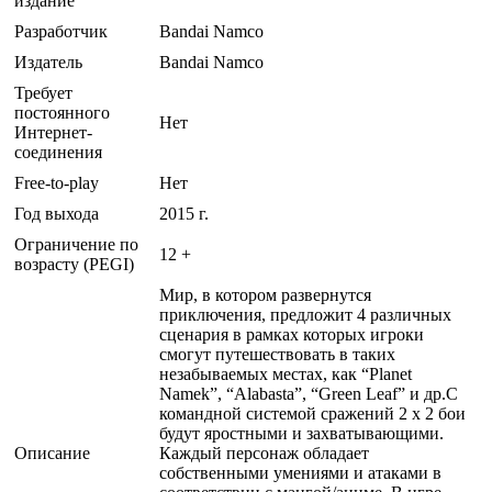
издание
Разработчик
Bandai Namco
Издатель
Bandai Namco
Требует
постоянного
Нет
Интернет-
соединения
Free-to-play
Нет
Год выхода
2015 г.
Ограничение по
12 +
возрасту (PEGI)
Мир, в котором развернутся
приключения, предложит 4 различных
сценария в рамках которых игроки
смогут путешествовать в таких
незабываемых местах, как “Planet
Namek”, “Alabasta”, “Green Leaf” и др.С
командной системой сражений 2 х 2 бои
будут яростными и захватывающими.
Описание
Каждый персонаж обладает
собственными умениями и атаками в