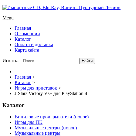
Menu
Главная
О компании
Каталог
Оплата и доставка
Карта сайта
Искать...
Найти
Главная
>
Каталог
>
Игры для приставок
>
J-Stars Victory Vs+ для PlayStation 4
Каталог
Виниловые проигрыватели (новое)
Игры для ПК
Музыкальные центры (новое)
Музыкальные центры