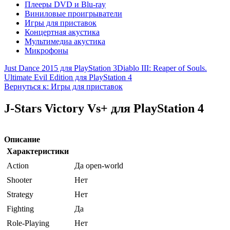
Плееры DVD и Blu-ray
Виниловые проигрыватели
Игры для приставок
Концертная акустика
Мультимедиа акустика
Микрофоны
Just Dance 2015 для PlayStation 3
Diablo III: Reaper of Souls.
Ultimate Evil Edition для PlayStation 4
Вернуться к: Игры для приставок
J-Stars Victory Vs+ для PlayStation 4
Описание
Характеристики
Action
Да open-world
Shooter
Нет
Strategy
Нет
Fighting
Да
Role-Playing
Нет