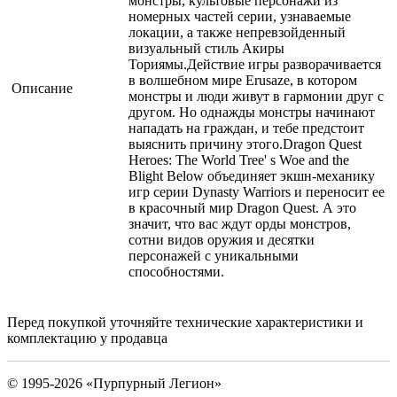
монстры, культовые персонажи из
номерных частей серии, узнаваемые
локации, а также непревзойденный
визуальный стиль Акиры
Ториямы.Действие игры разворачивается
в волшебном мире Erusaze, в котором
Описание
монстры и люди живут в гармонии друг с
другом. Но однажды монстры начинают
нападать на граждан, и тебе предстоит
выяснить причину этого.Dragon Quest
Heroes: The World Tree' s Woe and the
Blight Below объединяет экшн-механику
игр серии Dynasty Warriors и переносит ее
в красочный мир Dragon Quest. А это
значит, что вас ждут орды монстров,
сотни видов оружия и десятки
персонажей с уникальными
способностями.
Перед покупкой уточняйте технические характеристики и
комплектацию у продавца
© 1995-2026 «Пурпурный Легион»