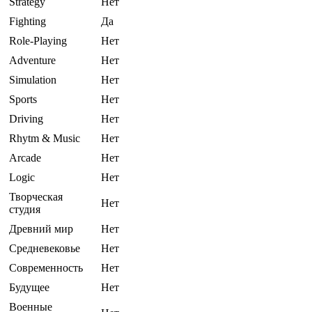
Strategy
Нет
Fighting
Да
Role-Playing
Нет
Adventure
Нет
Simulation
Нет
Sports
Нет
Driving
Нет
Rhytm & Music
Нет
Arcade
Нет
Logic
Нет
Творческая
Нет
студия
Древний мир
Нет
Средневековье
Нет
Современность
Нет
Будущее
Нет
Военные