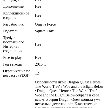
Дополнение
Нет
Коллекционное
Нет
издание
Разработчик
Omega Force
Издатель
Square Enix
Требует
постоянного
Нет
Интернет-
соединения
Free-to-play
Нет
Год выхода
2015 г.
Ограничение по
12 +
возрасту (PEGI)
Особенности игры Dragon Quest Heroes.
The World Tree' s Woe and the Blight Below
: Dragon Quest Heroes: The World Tree' s
Woe and the Blight Belowсобрала в себе
все, что серия Dragon Quest копила уже
несколько десятков лет. Классические