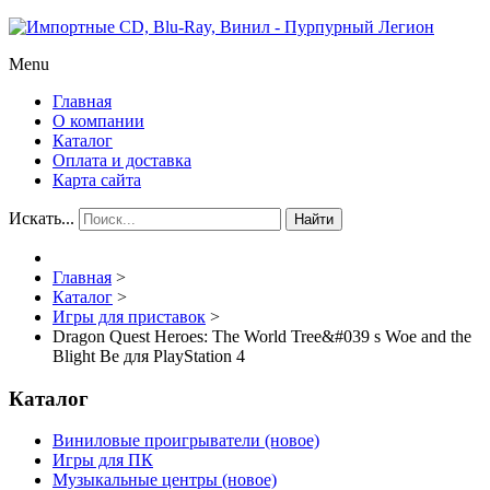
Menu
Главная
О компании
Каталог
Оплата и доставка
Карта сайта
Искать...
Найти
Главная
>
Каталог
>
Игры для приставок
>
Dragon Quest Heroes: The World Tree&#039 s Woe and the
Blight Be для PlayStation 4
Каталог
Виниловые проигрыватели (новое)
Игры для ПК
Музыкальные центры (новое)