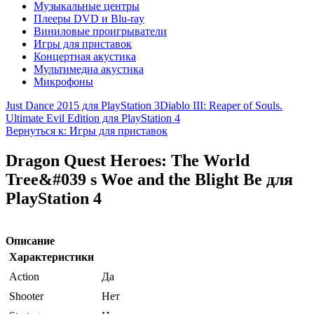
Музыкальные центры
Плееры DVD и Blu-ray
Виниловые проигрыватели
Игры для приставок
Концертная акустика
Мультимедиа акустика
Микрофоны
Just Dance 2015 для PlayStation 3
Diablo III: Reaper of Souls.
Ultimate Evil Edition для PlayStation 4
Вернуться к: Игры для приставок
Dragon Quest Heroes: The World
Tree&#039 s Woe and the Blight Be для
PlayStation 4
Описание
Характеристики
Action
Да
Shooter
Нет