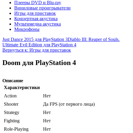
Плееры DVD и Blu-ray
Виниловые проигрыватели
Игры для приставок
Концертная акустика
Мультимедиа акустика
Микрофоны
Just Dance 2015 для PlayStation 3
Diablo III: Reaper of Souls.
Ultimate Evil Edition для PlayStation 4
Вернуться к: Игры для приставок
Doom для PlayStation 4
Описание
Характеристики
Action
Нет
Shooter
Да FPS (от первого лица)
Strategy
Нет
Fighting
Нет
Role-Playing
Нет