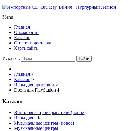
Menu
Главная
О компании
Каталог
Оплата и доставка
Карта сайта
Искать...
Найти
Главная
>
Каталог
>
Игры для приставок
>
Doom для PlayStation 4
Каталог
Виниловые проигрыватели (новое)
Игры для ПК
Музыкальные центры (новое)
Музыкальные центры