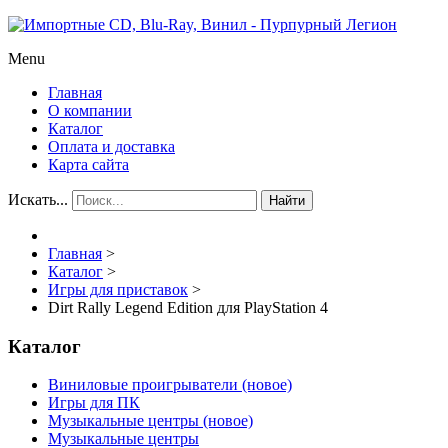
Menu
Главная
О компании
Каталог
Оплата и доставка
Карта сайта
Искать...
Найти
Главная
>
Каталог
>
Игры для приставок
>
Dirt Rally Legend Edition для PlayStation 4
Каталог
Виниловые проигрыватели (новое)
Игры для ПК
Музыкальные центры (новое)
Музыкальные центры