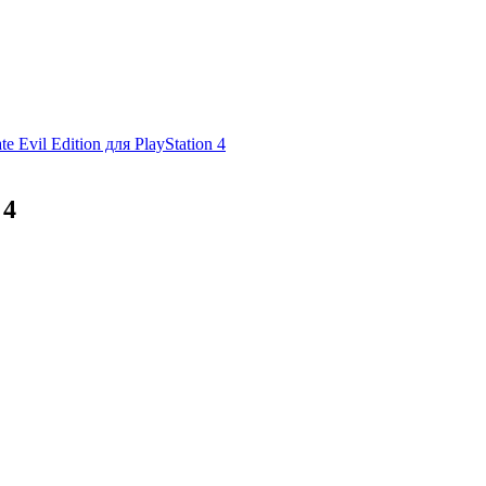
ate Evil Edition для PlayStation 4
 4