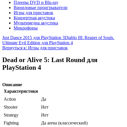
Плееры DVD и Blu-ray
Виниловые проигрыватели
Игры для приставок
Концертная акустика
Мультимедиа акустика
Микрофоны
Just Dance 2015 для PlayStation 3
Diablo III: Reaper of Souls.
Ultimate Evil Edition для PlayStation 4
Вернуться к: Игры для приставок
Dead or Alive 5: Last Round для
PlayStation 4
Описание
Характеристики
Action
Да
Shooter
Нет
Strategy
Нет
Fighting
Да arena (классический)