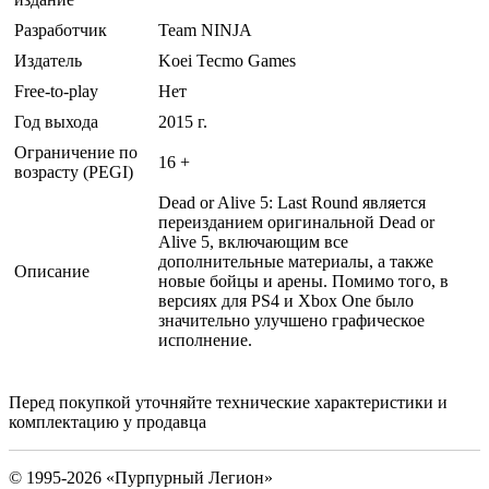
Разработчик
Team NINJA
Издатель
Koei Tecmo Games
Free-to-play
Нет
Год выхода
2015 г.
Ограничение по
16 +
возрасту (PEGI)
Dead or Alive 5: Last Round является
переизданием оригинальной Dead or
Alive 5, включающим все
дополнительные материалы, а также
Описание
новые бойцы и арены. Помимо того, в
версиях для PS4 и Xbox One было
значительно улучшено графическое
исполнение.
Перед покупкой уточняйте технические характеристики и
комплектацию у продавца
© 1995-2026 «Пурпурный Легион»