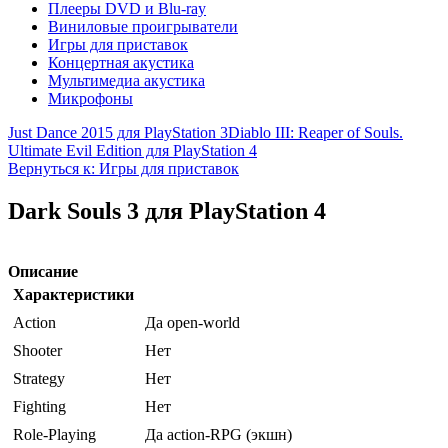
Плееры DVD и Blu-ray
Виниловые проигрыватели
Игры для приставок
Концертная акустика
Мультимедиа акустика
Микрофоны
Just Dance 2015 для PlayStation 3
Diablo III: Reaper of Souls.
Ultimate Evil Edition для PlayStation 4
Вернуться к: Игры для приставок
Dark Souls 3 для PlayStation 4
Описание
Характеристики
Action
Да open-world
Shooter
Нет
Strategy
Нет
Fighting
Нет
Role-Playing
Да action-RPG (экшн)