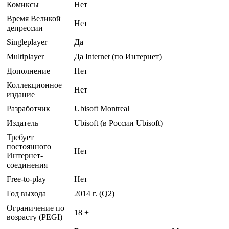
Комиксы
Нет
Время Великой
Нет
депрессии
Singleplayer
Да
Multiplayer
Да Internet (по Интернет)
Дополнение
Нет
Коллекционное
Нет
издание
Разработчик
Ubisoft Montreal
Издатель
Ubisoft (в России Ubisoft)
Требует
постоянного
Нет
Интернет-
соединения
Free-to-play
Нет
Год выхода
2014 г. (Q2)
Ограничение по
18 +
возрасту (PEGI)