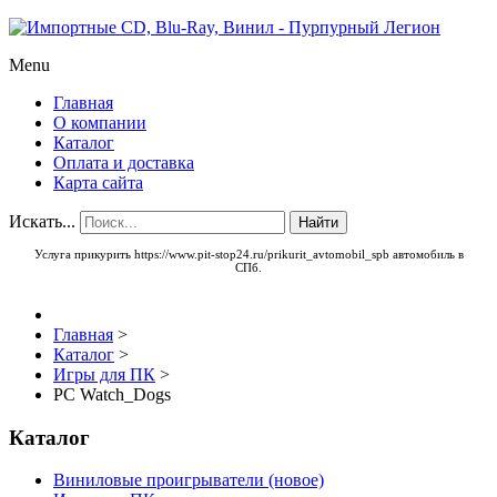
Menu
Главная
О компании
Каталог
Оплата и доставка
Карта сайта
Искать...
Найти
Услуга прикурить
https://www.pit-stop24.ru/prikurit_avtomobil_spb
автомобиль в
СПб.
Главная
>
Каталог
>
Игры для ПК
>
PC Watch_Dogs
Каталог
Виниловые проигрыватели (новое)