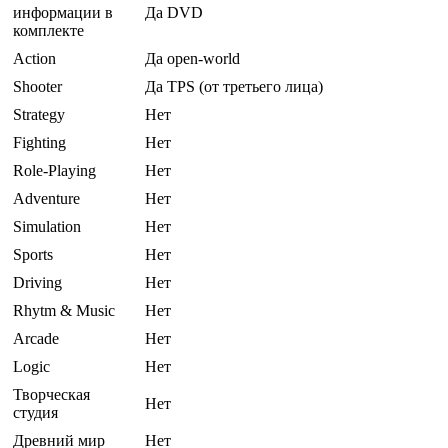
информации в
Да DVD
комплекте
Action
Да open-world
Shooter
Да TPS (от третьего лица)
Strategy
Нет
Fighting
Нет
Role-Playing
Нет
Adventure
Нет
Simulation
Нет
Sports
Нет
Driving
Нет
Rhytm & Music
Нет
Arcade
Нет
Logic
Нет
Творческая
Нет
студия
Древний мир
Нет