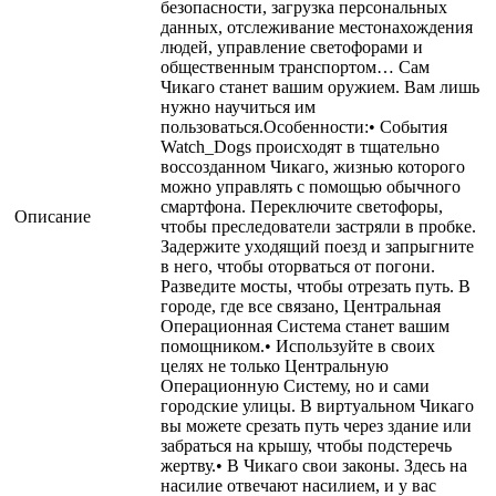
безопасности, загрузка персональных
данных, отслеживание местонахождения
людей, управление светофорами и
общественным транспортом… Сам
Чикаго станет вашим оружием. Вам лишь
нужно научиться им
пользоваться.Особенности:• События
Watch_Dogs происходят в тщательно
воссозданном Чикаго, жизнью которого
можно управлять с помощью обычного
смартфона. Переключите светофоры,
Описание
чтобы преследователи застряли в пробке.
Задержите уходящий поезд и запрыгните
в него, чтобы оторваться от погони.
Разведите мосты, чтобы отрезать путь. В
городе, где все связано, Центральная
Операционная Система станет вашим
помощником.• Используйте в своих
целях не только Центральную
Операционную Систему, но и сами
городские улицы. В виртуальном Чикаго
вы можете срезать путь через здание или
забраться на крышу, чтобы подстеречь
жертву.• В Чикаго свои законы. Здесь на
насилие отвечают насилием, и у вас