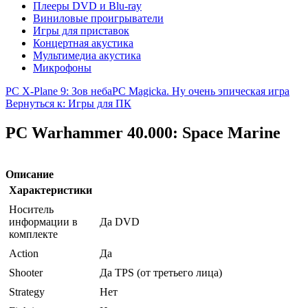
Плееры DVD и Blu-ray
Виниловые проигрыватели
Игры для приставок
Концертная акустика
Мультимедиа акустика
Микрофоны
PC X-Plane 9: Зов неба
PC Magicka. Ну очень эпическая игра
Вернуться к: Игры для ПК
PC Warhammer 40.000: Space Marine
Описание
Характеристики
Носитель
информации в
Да DVD
комплекте
Action
Да
Shooter
Да TPS (от третьего лица)
Strategy
Нет