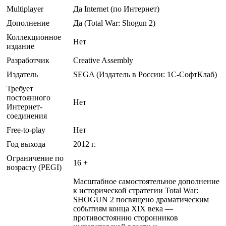
Multiplayer
Да Internet (по Интернет)
Дополнение
Да (Total War: Shogun 2)
Коллекционное
Нет
издание
Разработчик
Creative Assembly
Издатель
SEGA (Издатель в России: 1С-СофтКлаб)
Требует
постоянного
Нет
Интернет-
соединения
Free-to-play
Нет
Год выхода
2012 г.
Ограничение по
16 +
возрасту (PEGI)
Масштабное самостоятельное дополнение
к исторической стратегии Total War:
SHOGUN 2 посвящено драматическим
событиям конца XIX века —
противостоянию сторонников