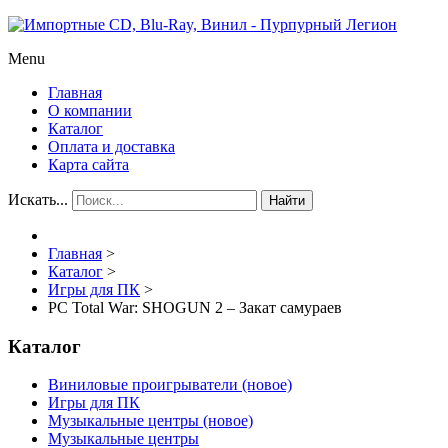
Menu
Главная
О компании
Каталог
Оплата и доставка
Карта сайта
Искать...
Найти
Главная
>
Каталог
>
Игры для ПК
>
PC Total War: SHOGUN 2 – Закат самураев
Каталог
Виниловые проигрыватели (новое)
Игры для ПК
Музыкальные центры (новое)
Музыкальные центры