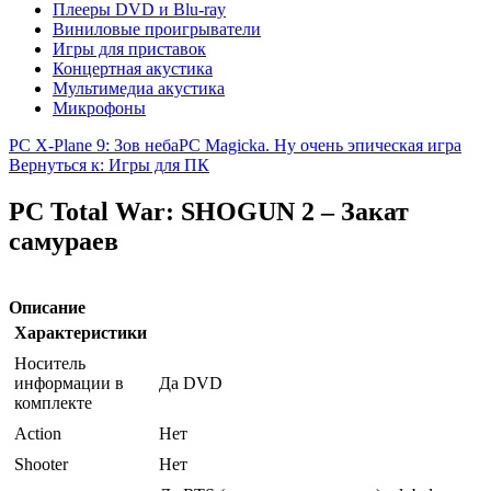
Плееры DVD и Blu-ray
Виниловые проигрыватели
Игры для приставок
Концертная акустика
Мультимедиа акустика
Микрофоны
PC X-Plane 9: Зов неба
PC Magicka. Ну очень эпическая игра
Вернуться к: Игры для ПК
PC Total War: SHOGUN 2 – Закат
самураев
Описание
Характеристики
Носитель
информации в
Да DVD
комплекте
Action
Нет
Shooter
Нет