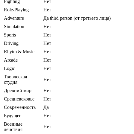
Fighting
Нет
Role-Playing
Нет
Adventure
Да third person (от третьего лица)
Simulation
Нет
Sports
Нет
Driving
Нет
Rhytm & Music
Нет
Arcade
Нет
Logic
Нет
Творческая
Нет
студия
Древний мир
Нет
Средневековье
Нет
Современность
Да
Будущее
Нет
Военные
Нет
действия