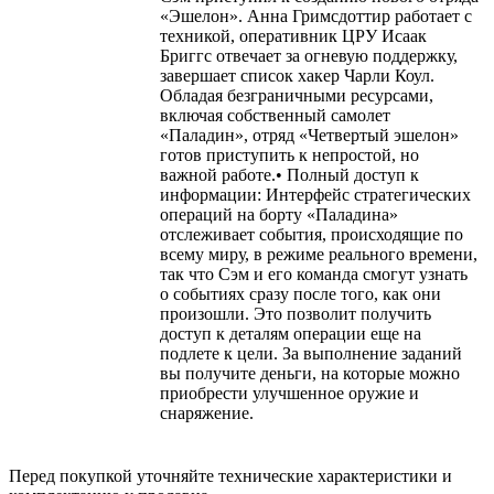
«Эшелон». Анна Гримсдоттир работает с
техникой, оперативник ЦРУ Исаак
Бриггс отвечает за огневую поддержку,
завершает список хакер Чарли Коул.
Обладая безграничными ресурсами,
включая собственный самолет
«Паладин», отряд «Четвертый эшелон»
готов приступить к непростой, но
важной работе.• Полный доступ к
информации: Интерфейс стратегических
операций на борту «Паладина»
отслеживает события, происходящие по
всему миру, в режиме реального времени,
так что Сэм и его команда смогут узнать
о событиях сразу после того, как они
произошли. Это позволит получить
доступ к деталям операции еще на
подлете к цели. За выполнение заданий
вы получите деньги, на которые можно
приобрести улучшенное оружие и
снаряжение.
Перед покупкой уточняйте технические характеристики и