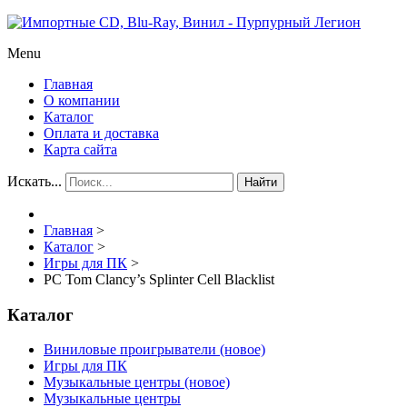
Menu
Главная
О компании
Каталог
Оплата и доставка
Карта сайта
Искать...
Найти
Главная
>
Каталог
>
Игры для ПК
>
PC Tom Clancy’s Splinter Cell Blacklist
Каталог
Виниловые проигрыватели (новое)
Игры для ПК
Музыкальные центры (новое)
Музыкальные центры